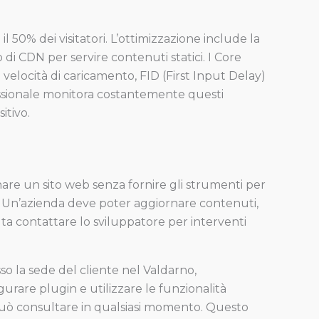
l 50% dei visitatori. L’ottimizzazione include la
di CDN per servire contenuti statici. I Core
velocità di caricamento, FID (First Input Delay)
sionale monitora costantemente questi
itivo.
are un sito web senza fornire gli strumenti per
. Un’azienda deve poter aggiornare contenuti,
lta contattare lo sviluppatore per interventi
o la sede del cliente nel Valdarno,
urare plugin e utilizzare le funzionalità
e può consultare in qualsiasi momento. Questo