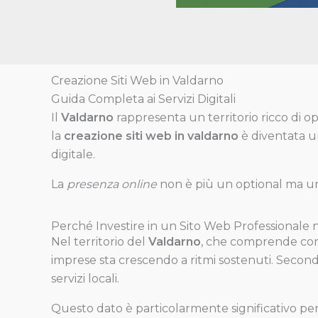
Creazione Siti Web in Valdarno
Guida Completa ai Servizi Digitali
Il
Valdarno
rappresenta un territorio ricco di o
la
creazione siti web in valdarno
è diventata u
digitale.
La
presenza online
non è più un optional ma un
Perché Investire in un Sito Web Professionale 
Nel territorio del
Valdarno
, che comprende c
imprese sta crescendo a ritmi sostenuti. Secondo
servizi locali.
Questo dato è particolarmente significativo pe