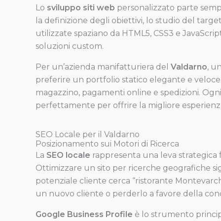
Lo
sviluppo siti web
personalizzato parte sempr
la definizione degli obiettivi, lo studio del tar
utilizzate spaziano da HTML5, CSS3 e JavaScrip
soluzioni custom.
Per un’azienda manifatturiera del
Valdarno
, u
preferire un portfolio statico elegante e velo
magazzino, pagamenti online e spedizioni. Ogni
perfettamente per offrire la migliore esperienza 
SEO Locale per il Valdarno
Posizionamento sui Motori di Ricerca
La
SEO locale
rappresenta una leva strategica
Ottimizzare un sito per ricerche geografiche si
potenziale cliente cerca “ristorante Montevarchi”
un nuovo cliente o perderlo a favore della con
Google Business Profile
è lo strumento princi