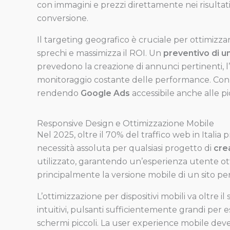
con immagini e prezzi direttamente nei risultati
conversione.
Il targeting geografico è cruciale per ottimizz
sprechi e massimizza il ROI. Un
preventivo di u
prevedono la creazione di annunci pertinenti, l’
monitoraggio costante delle performance. Con un
rendendo
Google Ads
accessibile anche alle pi
Responsive Design e Ottimizzazione Mobile
Nel 2025, oltre il 70% del traffico web in Itali
necessità assoluta per qualsiasi progetto di
cre
utilizzato, garantendo un’esperienza utente ott
principalmente la versione mobile di un sito p
L’ottimizzazione per dispositivi mobili va oltr
intuitivi, pulsanti sufficientemente grandi per es
schermi piccoli. La user experience mobile dev