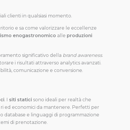
ali clienti in qualsiasi momento.
itorio e sa come valorizzare le eccellenze
rismo enogastronomico
alle
produzioni
ramento significativo della
brand awareness
.
rare i risultati attraverso analytics avanzati.
sibilità, comunicazione e conversione.
ici
. I
siti statici
sono ideali per realtà che
uri ed economici da mantenere. Perfetti per
lizzano database e linguaggi di programmazione
temi di prenotazione.