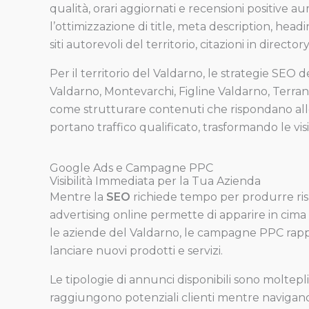
qualità, orari aggiornati e recensioni positive 
l’ottimizzazione di title, meta description, hea
siti autorevoli del territorio, citazioni in directo
Per il territorio del Valdarno, le strategie SE
Valdarno, Montevarchi, Figline Valdarno, Terranu
come strutturare contenuti che rispondano alle 
portano traffico qualificato, trasformando le vis
Google Ads e Campagne PPC
Visibilità Immediata per la Tua Azienda
Mentre la
SEO
richiede tempo per produrre ris
advertising online permette di apparire in cima
le aziende del Valdarno, le campagne PPC rapp
lanciare nuovi prodotti e servizi.
Le tipologie di annunci disponibili sono molteplic
raggiungono potenziali clienti mentre navigano