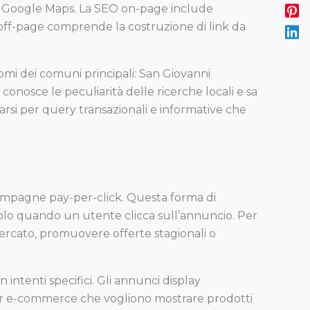
e su Google Maps. La SEO on-page include
O off-page comprende la costruzione di link da
omi dei comuni principali: San Giovanni
 conosce le peculiarità delle ricerche locali e sa
arsi per query transazionali e informative che
 campagne pay-per-click. Questa forma di
 solo quando un utente clicca sull’annuncio. Per
rcato, promuovere offerte stagionali o
 intenti specifici. Gli annunci display
 per e-commerce che vogliono mostrare prodotti