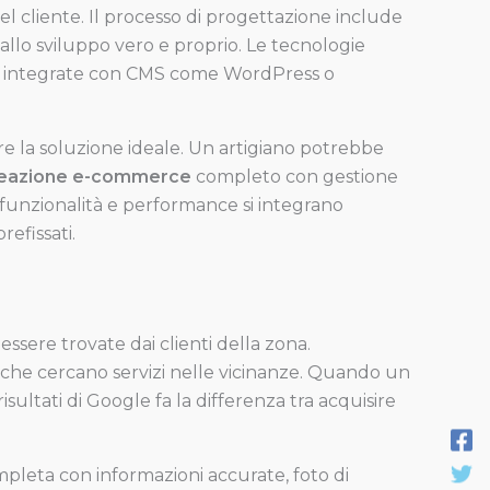
l cliente. Il processo di progettazione include
o allo sviluppo vero e proprio. Le tecnologie
nd, integrate con CMS come WordPress o
re la soluzione ideale. Un artigiano potrebbe
eazione e-commerce
completo con gestione
funzionalità e performance si integrano
refissati.
essere trovate dai clienti della zona.
o che cercano servizi nelle vicinanze. Quando un
sultati di Google fa la differenza tra acquisire
pleta con informazioni accurate, foto di