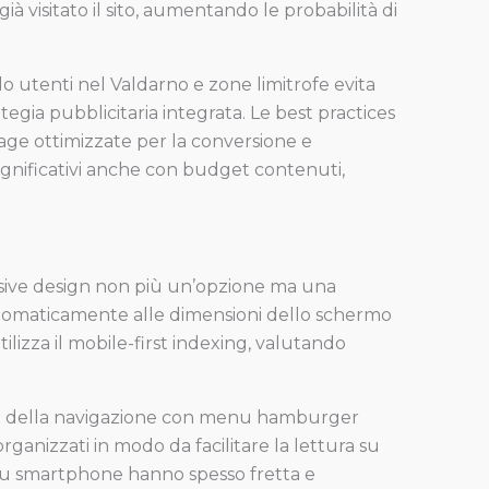
à visitato il sito, aumentando le probabilità di
o utenti nel Valdarno e zone limitrofe evita
ia pubblicitaria integrata. Le best practices
page ottimizzate per la conversione e
ignificativi anche con budget contenuti,
ponsive design non più un’opzione ma una
automaticamente alle dimensioni dello schermo
lizza il mobile-first indexing, valutando
zione della navigazione con menu hamburger
organizzati in modo da facilitare la lettura su
 su smartphone hanno spesso fretta e